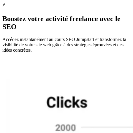
⚡️
Trouvez des freelances maintenant
Boostez votre activité freelance avec le
SEO
Accédez instantanément au cours SEO Jumpstart et transformez la
visibilité de votre site web grâce à des stratégies éprouvées et des
idées concrètes.