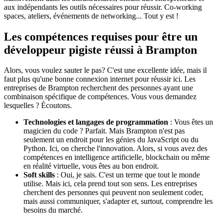
aux indépendants les outils nécessaires pour réussir. Co-working
spaces, ateliers, événements de networking... Tout y est !
Les compétences requises pour être un
développeur pigiste réussi à Brampton
Alors, vous voulez sauter le pas? C'est une excellente idée, mais il
faut plus qu'une bonne connexion internet pour réussir ici. Les
entreprises de Brampton recherchent des personnes ayant une
combinaison spécifique de compétences. Vous vous demandez
lesquelles ? Écoutons.
Technologies et langages de programmation
: Vous êtes un
magicien du code ? Parfait. Mais Brampton n'est pas
seulement un endroit pour les génies du JavaScript ou du
Python. Ici, on cherche l'innovation. Alors, si vous avez des
compétences en intelligence artificielle, blockchain ou même
en réalité virtuelle, vous êtes au bon endroit.
Soft skills
: Oui, je sais. C'est un terme que tout le monde
utilise. Mais ici, cela prend tout son sens. Les entreprises
cherchent des personnes qui peuvent non seulement coder,
mais aussi communiquer, s'adapter et, surtout, comprendre les
besoins du marché.