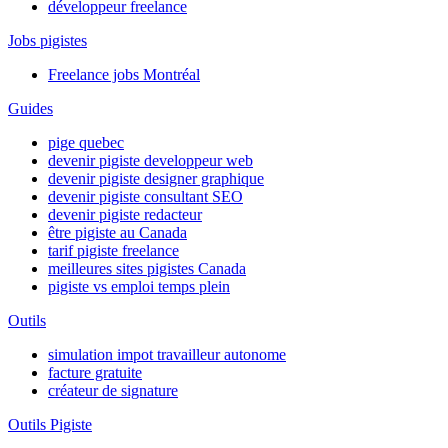
développeur freelance
Jobs pigistes
Freelance jobs Montréal
Guides
pige quebec
devenir pigiste developpeur web
devenir pigiste designer graphique
devenir pigiste consultant SEO
devenir pigiste redacteur
être pigiste au Canada
tarif pigiste freelance
meilleures sites pigistes Canada
pigiste vs emploi temps plein
Outils
simulation impot travailleur autonome
facture gratuite
créateur de signature
Outils Pigiste