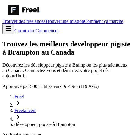
Trouver des freelances
Trouver une mission
Comment ça marche
Connexion
Commencer
Trouvez les meilleurs développeur pigiste
à Brampton au Canada
Découvrez les développeur pigiste à Brampton les plus talentueux
au Canada. Connectez-vous et démarrez votre projet dès
aujourd'hui.
Approuvé par 500+ utilisateurs
★
4.9/5 (119 Avis)
Freel
Freelancers
développeur pigiste à Brampton
No freelancers found.