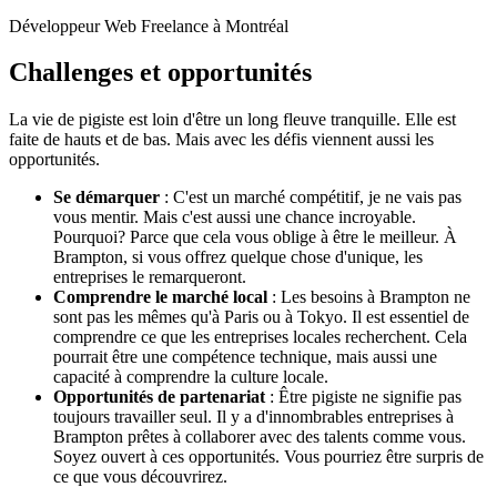
Développeur Web Freelance à Montréal
Challenges et opportunités
La vie de pigiste est loin d'être un long fleuve tranquille. Elle est
faite de hauts et de bas. Mais avec les défis viennent aussi les
opportunités.
Se démarquer
: C'est un marché compétitif, je ne vais pas
vous mentir. Mais c'est aussi une chance incroyable.
Pourquoi? Parce que cela vous oblige à être le meilleur. À
Brampton, si vous offrez quelque chose d'unique, les
entreprises le remarqueront.
Comprendre le marché local
: Les besoins à Brampton ne
sont pas les mêmes qu'à Paris ou à Tokyo. Il est essentiel de
comprendre ce que les entreprises locales recherchent. Cela
pourrait être une compétence technique, mais aussi une
capacité à comprendre la culture locale.
Opportunités de partenariat
: Être pigiste ne signifie pas
toujours travailler seul. Il y a d'innombrables entreprises à
Brampton prêtes à collaborer avec des talents comme vous.
Soyez ouvert à ces opportunités. Vous pourriez être surpris de
ce que vous découvrirez.