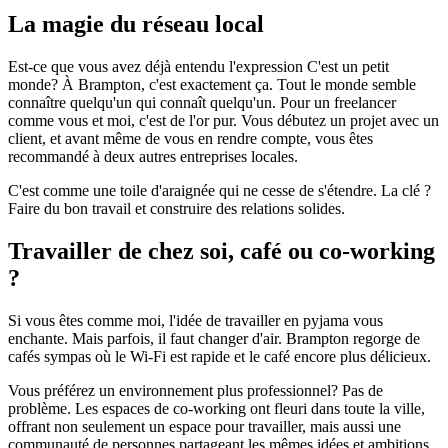
La magie du réseau local
Est-ce que vous avez déjà entendu l'expression C'est un petit
monde? À Brampton, c'est exactement ça. Tout le monde semble
connaître quelqu'un qui connaît quelqu'un. Pour un freelancer
comme vous et moi, c'est de l'or pur. Vous débutez un projet avec un
client, et avant même de vous en rendre compte, vous êtes
recommandé à deux autres entreprises locales.
C'est comme une toile d'araignée qui ne cesse de s'étendre. La clé ?
Faire du bon travail et construire des relations solides.
Travailler de chez soi, café ou co-working
?
Si vous êtes comme moi, l'idée de travailler en pyjama vous
enchante. Mais parfois, il faut changer d'air. Brampton regorge de
cafés sympas où le Wi-Fi est rapide et le café encore plus délicieux.
Vous préférez un environnement plus professionnel? Pas de
problème. Les espaces de co-working ont fleuri dans toute la ville,
offrant non seulement un espace pour travailler, mais aussi une
communauté de personnes partageant les mêmes idées et ambitions.