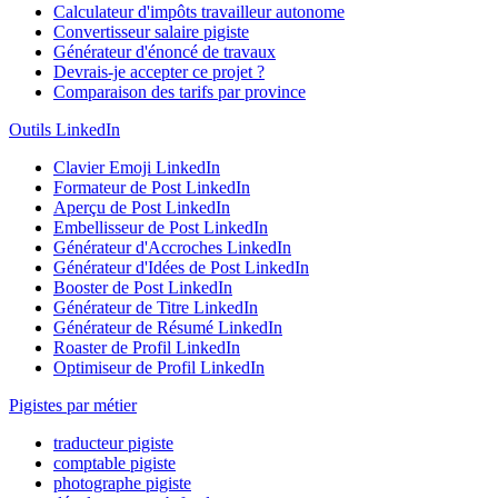
Calculateur d'impôts travailleur autonome
Convertisseur salaire pigiste
Générateur d'énoncé de travaux
Devrais-je accepter ce projet ?
Comparaison des tarifs par province
Outils LinkedIn
Clavier Emoji LinkedIn
Formateur de Post LinkedIn
Aperçu de Post LinkedIn
Embellisseur de Post LinkedIn
Générateur d'Accroches LinkedIn
Générateur d'Idées de Post LinkedIn
Booster de Post LinkedIn
Générateur de Titre LinkedIn
Générateur de Résumé LinkedIn
Roaster de Profil LinkedIn
Optimiseur de Profil LinkedIn
Pigistes par métier
traducteur pigiste
comptable pigiste
photographe pigiste