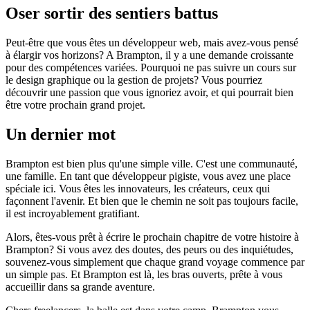
Oser sortir des sentiers battus
Peut-être que vous êtes un développeur web, mais avez-vous pensé
à élargir vos horizons? A Brampton, il y a une demande croissante
pour des compétences variées. Pourquoi ne pas suivre un cours sur
le design graphique ou la gestion de projets? Vous pourriez
découvrir une passion que vous ignoriez avoir, et qui pourrait bien
être votre prochain grand projet.
Un dernier mot
Brampton est bien plus qu'une simple ville. C'est une communauté,
une famille. En tant que développeur pigiste, vous avez une place
spéciale ici. Vous êtes les innovateurs, les créateurs, ceux qui
façonnent l'avenir. Et bien que le chemin ne soit pas toujours facile,
il est incroyablement gratifiant.
Alors, êtes-vous prêt à écrire le prochain chapitre de votre histoire à
Brampton? Si vous avez des doutes, des peurs ou des inquiétudes,
souvenez-vous simplement que chaque grand voyage commence par
un simple pas. Et Brampton est là, les bras ouverts, prête à vous
accueillir dans sa grande aventure.