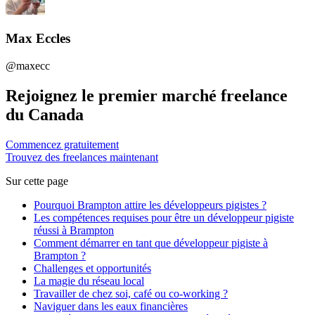
Max Eccles
@maxecc
Rejoignez le premier marché freelance
du Canada
Commencez gratuitement
Trouvez des freelances maintenant
Sur cette page
Pourquoi Brampton attire les développeurs pigistes ?
Les compétences requises pour être un développeur pigiste
réussi à Brampton
Comment démarrer en tant que développeur pigiste à
Brampton ?
Challenges et opportunités
La magie du réseau local
Travailler de chez soi, café ou co-working ?
Naviguer dans les eaux financières