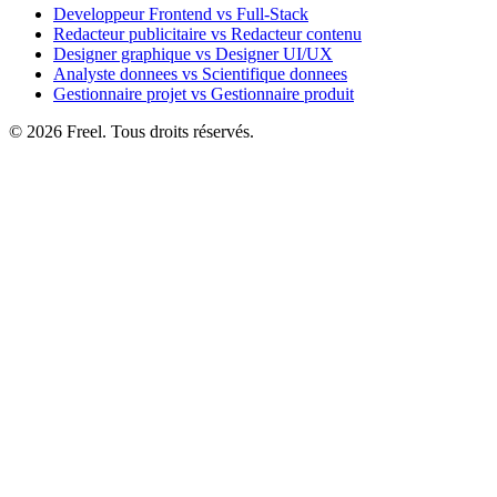
Developpeur Frontend vs Full-Stack
Redacteur publicitaire vs Redacteur contenu
Designer graphique vs Designer UI/UX
Analyste donnees vs Scientifique donnees
Gestionnaire projet vs Gestionnaire produit
© 2026 Freel. Tous droits réservés.