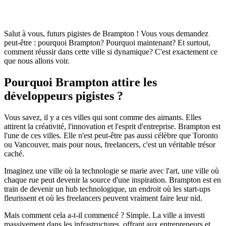
Salut à vous, futurs pigistes de Brampton ! Vous vous demandez
peut-être : pourquoi Brampton? Pourquoi maintenant? Et surtout,
comment réussir dans cette ville si dynamique? C'est exactement ce
que nous allons voir.
Pourquoi Brampton attire les
développeurs pigistes ?
Vous savez, il y a ces villes qui sont comme des aimants. Elles
attirent la créativité, l'innovation et l'esprit d'entreprise. Brampton est
l'une de ces villes. Elle n'est peut-être pas aussi célèbre que Toronto
ou Vancouver, mais pour nous, freelancers, c'est un véritable trésor
caché.
Imaginez une ville où la technologie se marie avec l'art, une ville où
chaque rue peut devenir la source d'une inspiration. Brampton est en
train de devenir un hub technologique, un endroit où les start-ups
fleurissent et où les freelancers peuvent vraiment faire leur nid.
Mais comment cela a-t-il commencé ? Simple. La ville a investi
massivement dans les infrastructures, offrant aux entrepreneurs et