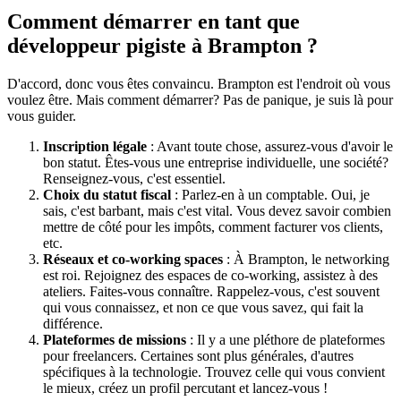
Comment démarrer en tant que
développeur pigiste à Brampton ?
D'accord, donc vous êtes convaincu. Brampton est l'endroit où vous
voulez être. Mais comment démarrer? Pas de panique, je suis là pour
vous guider.
Inscription légale
: Avant toute chose, assurez-vous d'avoir le
bon statut. Êtes-vous une entreprise individuelle, une société?
Renseignez-vous, c'est essentiel.
Choix du statut fiscal
: Parlez-en à un comptable. Oui, je
sais, c'est barbant, mais c'est vital. Vous devez savoir combien
mettre de côté pour les impôts, comment facturer vos clients,
etc.
Réseaux et co-working spaces
: À Brampton, le networking
est roi. Rejoignez des espaces de co-working, assistez à des
ateliers. Faites-vous connaître. Rappelez-vous, c'est souvent
qui vous connaissez, et non ce que vous savez, qui fait la
différence.
Plateformes de missions
: Il y a une pléthore de plateformes
pour freelancers. Certaines sont plus générales, d'autres
spécifiques à la technologie. Trouvez celle qui vous convient
le mieux, créez un profil percutant et lancez-vous !