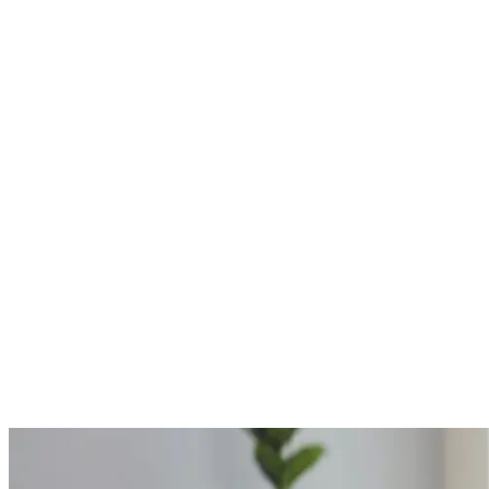
Mettez en avant votre expertise
Mettez en valeur vos compétences là où les grandes marques
recherchent des talents.
Montrez votre talent
Découvrez des talents professionnels
Trouvez facilement le freelance parfait pour les besoins de votre
projet.
Trouvez des freelances maintenant