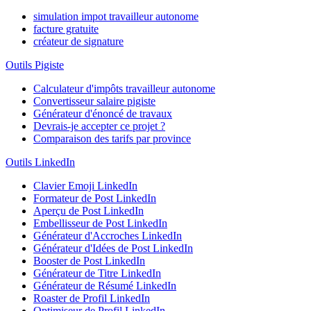
simulation impot travailleur autonome
facture gratuite
créateur de signature
Outils Pigiste
Calculateur d'impôts travailleur autonome
Convertisseur salaire pigiste
Générateur d'énoncé de travaux
Devrais-je accepter ce projet ?
Comparaison des tarifs par province
Outils LinkedIn
Clavier Emoji LinkedIn
Formateur de Post LinkedIn
Aperçu de Post LinkedIn
Embellisseur de Post LinkedIn
Générateur d'Accroches LinkedIn
Générateur d'Idées de Post LinkedIn
Booster de Post LinkedIn
Générateur de Titre LinkedIn
Générateur de Résumé LinkedIn
Roaster de Profil LinkedIn
Optimiseur de Profil LinkedIn