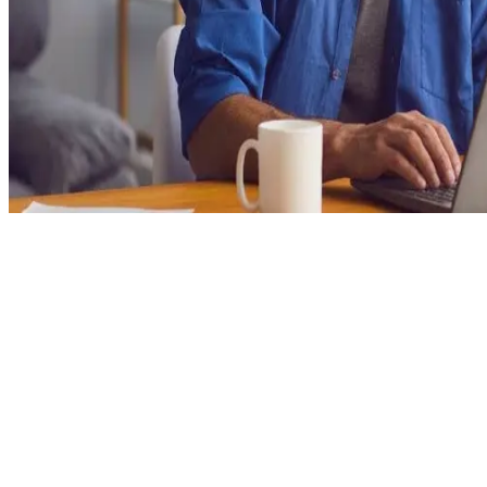
0
Freelances aux États-Unis :