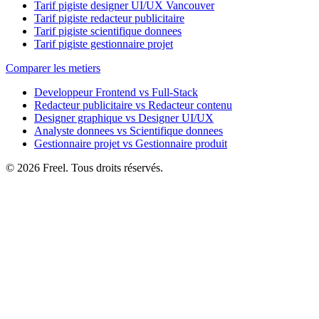
Tarif pigiste designer UI/UX Vancouver
Tarif pigiste redacteur publicitaire
Tarif pigiste scientifique donnees
Tarif pigiste gestionnaire projet
Comparer les metiers
Developpeur Frontend vs Full-Stack
Redacteur publicitaire vs Redacteur contenu
Designer graphique vs Designer UI/UX
Analyste donnees vs Scientifique donnees
Gestionnaire projet vs Gestionnaire produit
© 2026 Freel. Tous droits réservés.