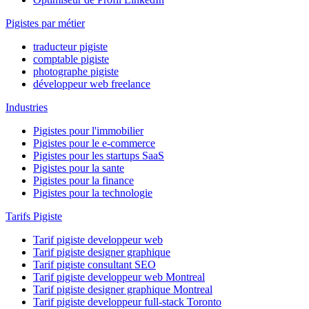
Pigistes par métier
traducteur pigiste
comptable pigiste
photographe pigiste
développeur web freelance
Industries
Pigistes pour l'immobilier
Pigistes pour le e-commerce
Pigistes pour les startups SaaS
Pigistes pour la sante
Pigistes pour la finance
Pigistes pour la technologie
Tarifs Pigiste
Tarif pigiste developpeur web
Tarif pigiste designer graphique
Tarif pigiste consultant SEO
Tarif pigiste developpeur web Montreal
Tarif pigiste designer graphique Montreal
Tarif pigiste developpeur full-stack Toronto