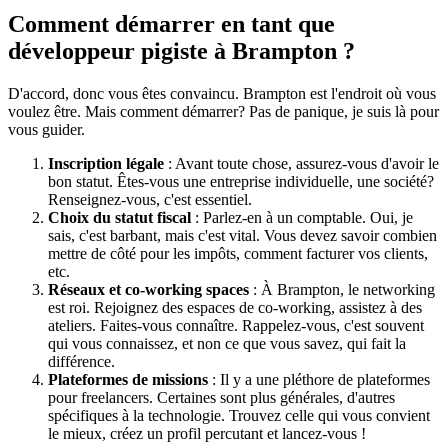
Comment démarrer en tant que
développeur pigiste à Brampton ?
D'accord, donc vous êtes convaincu. Brampton est l'endroit où vous
voulez être. Mais comment démarrer? Pas de panique, je suis là pour
vous guider.
Inscription légale
: Avant toute chose, assurez-vous d'avoir le
bon statut. Êtes-vous une entreprise individuelle, une société?
Renseignez-vous, c'est essentiel.
Choix du statut fiscal
: Parlez-en à un comptable. Oui, je
sais, c'est barbant, mais c'est vital. Vous devez savoir combien
mettre de côté pour les impôts, comment facturer vos clients,
etc.
Réseaux et co-working spaces
: À Brampton, le networking
est roi. Rejoignez des espaces de co-working, assistez à des
ateliers. Faites-vous connaître. Rappelez-vous, c'est souvent
qui vous connaissez, et non ce que vous savez, qui fait la
différence.
Plateformes de missions
: Il y a une pléthore de plateformes
pour freelancers. Certaines sont plus générales, d'autres
spécifiques à la technologie. Trouvez celle qui vous convient
le mieux, créez un profil percutant et lancez-vous !