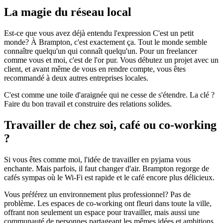
La magie du réseau local
Est-ce que vous avez déjà entendu l'expression C'est un petit
monde? À Brampton, c'est exactement ça. Tout le monde semble
connaître quelqu'un qui connaît quelqu'un. Pour un freelancer
comme vous et moi, c'est de l'or pur. Vous débutez un projet avec un
client, et avant même de vous en rendre compte, vous êtes
recommandé à deux autres entreprises locales.
C'est comme une toile d'araignée qui ne cesse de s'étendre. La clé ?
Faire du bon travail et construire des relations solides.
Travailler de chez soi, café ou co-working
?
Si vous êtes comme moi, l'idée de travailler en pyjama vous
enchante. Mais parfois, il faut changer d'air. Brampton regorge de
cafés sympas où le Wi-Fi est rapide et le café encore plus délicieux.
Vous préférez un environnement plus professionnel? Pas de
problème. Les espaces de co-working ont fleuri dans toute la ville,
offrant non seulement un espace pour travailler, mais aussi une
communauté de personnes partageant les mêmes idées et ambitions.