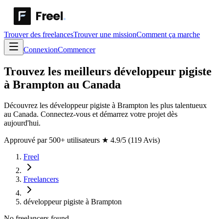
Trouver des freelances
Trouver une mission
Comment ça marche
Connexion
Commencer
Trouvez les meilleurs développeur pigiste
à Brampton au Canada
Découvrez les développeur pigiste à Brampton les plus talentueux
au Canada. Connectez-vous et démarrez votre projet dès
aujourd'hui.
Approuvé par 500+ utilisateurs
★
4.9/5 (119 Avis)
Freel
Freelancers
développeur pigiste à Brampton
No freelancers found.