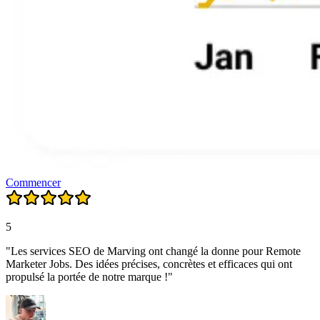
Commencer
5
"Les services SEO de Marving ont changé la donne pour Remote
Marketer Jobs. Des idées précises, concrètes et efficaces qui ont
propulsé la portée de notre marque !"