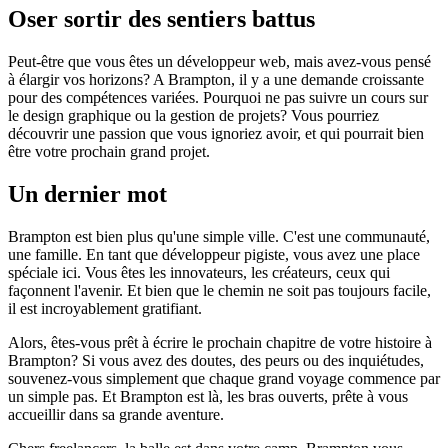
Oser sortir des sentiers battus
Peut-être que vous êtes un développeur web, mais avez-vous pensé
à élargir vos horizons? A Brampton, il y a une demande croissante
pour des compétences variées. Pourquoi ne pas suivre un cours sur
le design graphique ou la gestion de projets? Vous pourriez
découvrir une passion que vous ignoriez avoir, et qui pourrait bien
être votre prochain grand projet.
Un dernier mot
Brampton est bien plus qu'une simple ville. C'est une communauté,
une famille. En tant que développeur pigiste, vous avez une place
spéciale ici. Vous êtes les innovateurs, les créateurs, ceux qui
façonnent l'avenir. Et bien que le chemin ne soit pas toujours facile,
il est incroyablement gratifiant.
Alors, êtes-vous prêt à écrire le prochain chapitre de votre histoire à
Brampton? Si vous avez des doutes, des peurs ou des inquiétudes,
souvenez-vous simplement que chaque grand voyage commence par
un simple pas. Et Brampton est là, les bras ouverts, prête à vous
accueillir dans sa grande aventure.