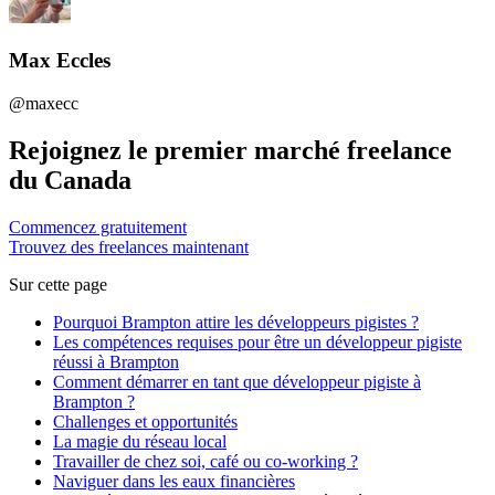
Max Eccles
@maxecc
Rejoignez le premier marché freelance
du Canada
Commencez gratuitement
Trouvez des freelances maintenant
Sur cette page
Pourquoi Brampton attire les développeurs pigistes ?
Les compétences requises pour être un développeur pigiste
réussi à Brampton
Comment démarrer en tant que développeur pigiste à
Brampton ?
Challenges et opportunités
La magie du réseau local
Travailler de chez soi, café ou co-working ?
Naviguer dans les eaux financières