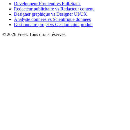
Developpeur Frontend vs Full-Stack
Redacteur publicitaire vs Redacteur contenu
Designer graphique vs Designer UI/UX
Analyste donnees vs Scientifique donnees
Gestionnaire projet vs Gestionnaire produit
© 2026 Freel. Tous droits réservés.