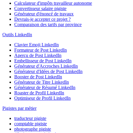
Calculateur d'impôts travailleur autonome
Convertisseur salaire pigiste
Générateur d'énoncé de travaux
Devrais-je accepter ce projet ?
Comparaison des tarifs par province
Outils LinkedIn
Clavier Emoji LinkedIn
Formateur de Post LinkedIn
Aperçu de Post LinkedIn
Embellisseur de Post LinkedIn
Générateur d'Accroches LinkedIn
Générateur d'Idées de Post LinkedIn
Booster de Post LinkedIn
Générateur de Titre LinkedIn
Générateur de Résumé LinkedIn
Roaster de Profil LinkedIn
Optimiseur de Profil LinkedIn
Pigistes par métier
traducteur pigiste
comptable pigiste
photographe pigiste