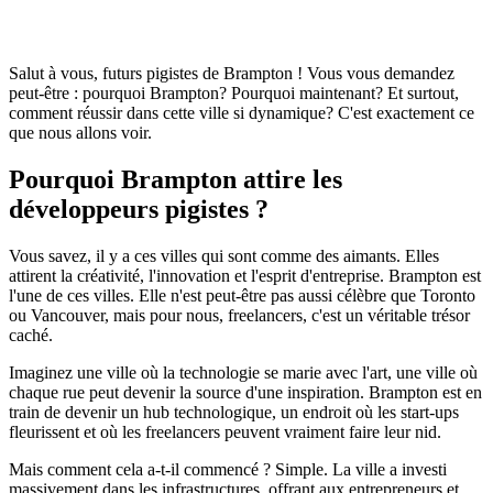
Salut à vous, futurs pigistes de Brampton ! Vous vous demandez
peut-être : pourquoi Brampton? Pourquoi maintenant? Et surtout,
comment réussir dans cette ville si dynamique? C'est exactement ce
que nous allons voir.
Pourquoi Brampton attire les
développeurs pigistes ?
Vous savez, il y a ces villes qui sont comme des aimants. Elles
attirent la créativité, l'innovation et l'esprit d'entreprise. Brampton est
l'une de ces villes. Elle n'est peut-être pas aussi célèbre que Toronto
ou Vancouver, mais pour nous, freelancers, c'est un véritable trésor
caché.
Imaginez une ville où la technologie se marie avec l'art, une ville où
chaque rue peut devenir la source d'une inspiration. Brampton est en
train de devenir un hub technologique, un endroit où les start-ups
fleurissent et où les freelancers peuvent vraiment faire leur nid.
Mais comment cela a-t-il commencé ? Simple. La ville a investi
massivement dans les infrastructures, offrant aux entrepreneurs et