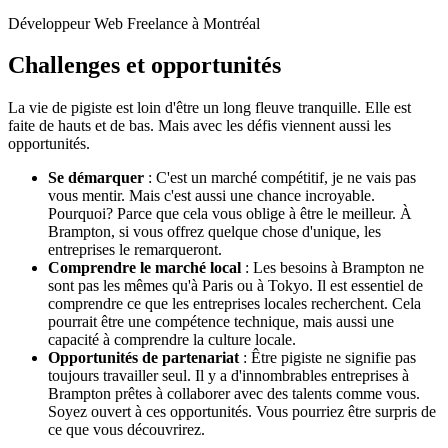
Développeur Web Freelance à Montréal
Challenges et opportunités
La vie de pigiste est loin d'être un long fleuve tranquille. Elle est
faite de hauts et de bas. Mais avec les défis viennent aussi les
opportunités.
Se démarquer
: C'est un marché compétitif, je ne vais pas
vous mentir. Mais c'est aussi une chance incroyable.
Pourquoi? Parce que cela vous oblige à être le meilleur. À
Brampton, si vous offrez quelque chose d'unique, les
entreprises le remarqueront.
Comprendre le marché local
: Les besoins à Brampton ne
sont pas les mêmes qu'à Paris ou à Tokyo. Il est essentiel de
comprendre ce que les entreprises locales recherchent. Cela
pourrait être une compétence technique, mais aussi une
capacité à comprendre la culture locale.
Opportunités de partenariat
: Être pigiste ne signifie pas
toujours travailler seul. Il y a d'innombrables entreprises à
Brampton prêtes à collaborer avec des talents comme vous.
Soyez ouvert à ces opportunités. Vous pourriez être surpris de
ce que vous découvrirez.