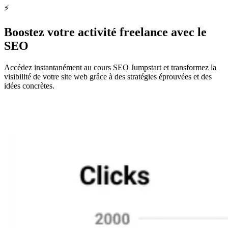
⚡️
Trouvez des freelances maintenant
Boostez votre activité freelance avec le
SEO
Accédez instantanément au cours SEO Jumpstart et transformez la
visibilité de votre site web grâce à des stratégies éprouvées et des
idées concrètes.