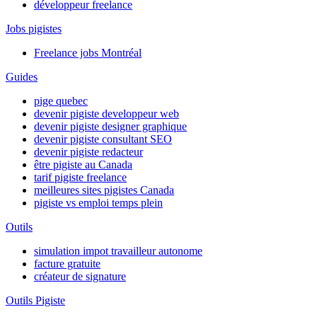
développeur freelance
Jobs pigistes
Freelance jobs Montréal
Guides
pige quebec
devenir pigiste developpeur web
devenir pigiste designer graphique
devenir pigiste consultant SEO
devenir pigiste redacteur
être pigiste au Canada
tarif pigiste freelance
meilleures sites pigistes Canada
pigiste vs emploi temps plein
Outils
simulation impot travailleur autonome
facture gratuite
créateur de signature
Outils Pigiste