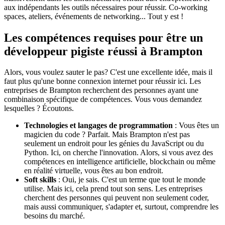
aux indépendants les outils nécessaires pour réussir. Co-working
spaces, ateliers, événements de networking... Tout y est !
Les compétences requises pour être un
développeur pigiste réussi à Brampton
Alors, vous voulez sauter le pas? C'est une excellente idée, mais il
faut plus qu'une bonne connexion internet pour réussir ici. Les
entreprises de Brampton recherchent des personnes ayant une
combinaison spécifique de compétences. Vous vous demandez
lesquelles ? Écoutons.
Technologies et langages de programmation
: Vous êtes un
magicien du code ? Parfait. Mais Brampton n'est pas
seulement un endroit pour les génies du JavaScript ou du
Python. Ici, on cherche l'innovation. Alors, si vous avez des
compétences en intelligence artificielle, blockchain ou même
en réalité virtuelle, vous êtes au bon endroit.
Soft skills
: Oui, je sais. C'est un terme que tout le monde
utilise. Mais ici, cela prend tout son sens. Les entreprises
cherchent des personnes qui peuvent non seulement coder,
mais aussi communiquer, s'adapter et, surtout, comprendre les
besoins du marché.