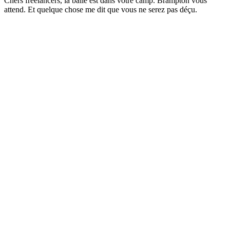
Chers freelancers, la balle est dans votre camp. Brampton vous
attend. Et quelque chose me dit que vous ne serez pas déçu.