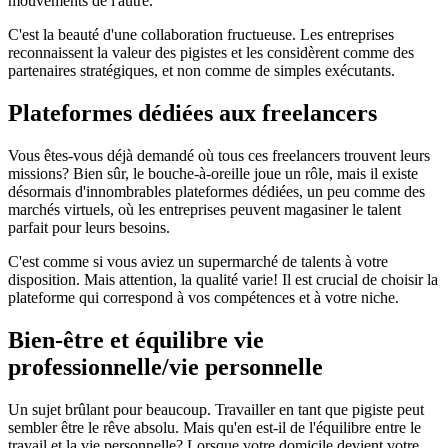
mouvements de l'autre.
C'est la beauté d'une collaboration fructueuse. Les entreprises
reconnaissent la valeur des pigistes et les considèrent comme des
partenaires stratégiques, et non comme de simples exécutants.
Plateformes dédiées aux freelancers
Vous êtes-vous déjà demandé où tous ces freelancers trouvent leurs
missions? Bien sûr, le bouche-à-oreille joue un rôle, mais il existe
désormais d'innombrables plateformes dédiées, un peu comme des
marchés virtuels, où les entreprises peuvent magasiner le talent
parfait pour leurs besoins.
C'est comme si vous aviez un supermarché de talents à votre
disposition. Mais attention, la qualité varie! Il est crucial de choisir la
plateforme qui correspond à vos compétences et à votre niche.
Bien-être et équilibre vie
professionnelle/vie personnelle
Un sujet brûlant pour beaucoup. Travailler en tant que pigiste peut
sembler être le rêve absolu. Mais qu'en est-il de l'équilibre entre le
travail et la vie personnelle? Lorsque votre domicile devient votre