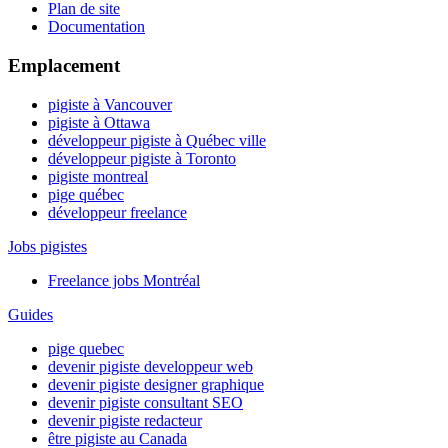
Plan de site
Documentation
Emplacement
pigiste à Vancouver
pigiste à Ottawa
développeur pigiste à Québec ville
développeur pigiste à Toronto
pigiste montreal
pige québec
développeur freelance
Jobs pigistes
Freelance jobs Montréal
Guides
pige quebec
devenir pigiste developpeur web
devenir pigiste designer graphique
devenir pigiste consultant SEO
devenir pigiste redacteur
être pigiste au Canada