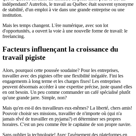
indépendant? Autrefois, le travail au Québec était souvent synonyme
de stabilité, d'un emploi à vie dans une grande entreprise ou une
institution.
Mais les temps changent. L'ère numérique, avec son lot
d'opportunités, a ouvert la voie à une nouvelle forme de travail: le
freelancing.
Facteurs influençant la croissance du
travail pigiste
Alors, pourquoi cette poussée soudaine? Pour les entreprises,
travailler avec des pigistes offre une flexibilité inégalée. Fini les
engagements à long terme et les charges fixes! Les entreprises
peuvent désormais accéder à une expertise précise, juste quand elles
en ont besoin. Un peu comme commander un café spécialisé plutôt
qu'une grande jarre. Simple, non?
Mais qu'en est-il des travailleurs eux-mêmes? La liberté, chers amis!
Pouvoir choisir ses missions, travailler de n'importe où (qui n'a
jamais rêvé de travailler en pyjama?) et déterminer ses propres
horaires. C'est un peu comme être le capitaine de son propre navire.
Sans oublier la technologie! Avec l'avènement des plateformes en