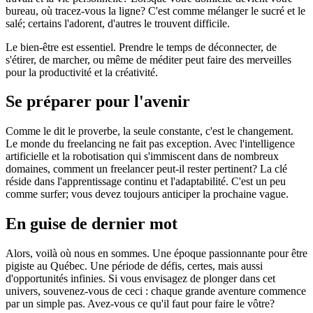
bureau, où tracez-vous la ligne? C'est comme mélanger le sucré et le
salé; certains l'adorent, d'autres le trouvent difficile.
Le bien-être est essentiel. Prendre le temps de déconnecter, de
s'étirer, de marcher, ou même de méditer peut faire des merveilles
pour la productivité et la créativité.
Se préparer pour l'avenir
Comme le dit le proverbe, la seule constante, c'est le changement.
Le monde du freelancing ne fait pas exception. Avec l'intelligence
artificielle et la robotisation qui s'immiscent dans de nombreux
domaines, comment un freelancer peut-il rester pertinent? La clé
réside dans l'apprentissage continu et l'adaptabilité. C'est un peu
comme surfer; vous devez toujours anticiper la prochaine vague.
En guise de dernier mot
Alors, voilà où nous en sommes. Une époque passionnante pour être
pigiste au Québec. Une période de défis, certes, mais aussi
d'opportunités infinies. Si vous envisagez de plonger dans cet
univers, souvenez-vous de ceci : chaque grande aventure commence
par un simple pas. Avez-vous ce qu'il faut pour faire le vôtre?