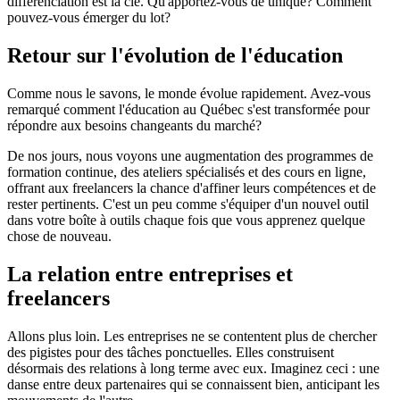
différenciation est la clé. Qu'apportez-vous de unique? Comment
pouvez-vous émerger du lot?
Retour sur l'évolution de l'éducation
Comme nous le savons, le monde évolue rapidement. Avez-vous
remarqué comment l'éducation au Québec s'est transformée pour
répondre aux besoins changeants du marché?
De nos jours, nous voyons une augmentation des programmes de
formation continue, des ateliers spécialisés et des cours en ligne,
offrant aux freelancers la chance d'affiner leurs compétences et de
rester pertinents. C'est un peu comme s'équiper d'un nouvel outil
dans votre boîte à outils chaque fois que vous apprenez quelque
chose de nouveau.
La relation entre entreprises et
freelancers
Allons plus loin. Les entreprises ne se contentent plus de chercher
des pigistes pour des tâches ponctuelles. Elles construisent
désormais des relations à long terme avec eux. Imaginez ceci : une
danse entre deux partenaires qui se connaissent bien, anticipant les