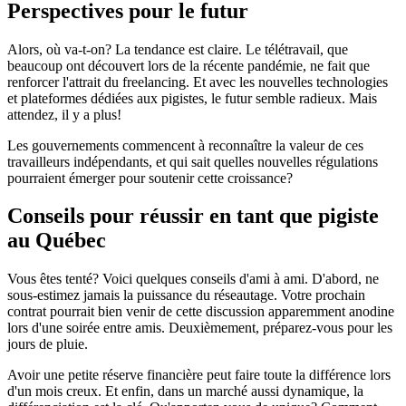
Perspectives pour le futur
Alors, où va-t-on? La tendance est claire. Le télétravail, que
beaucoup ont découvert lors de la récente pandémie, ne fait que
renforcer l'attrait du freelancing. Et avec les nouvelles technologies
et plateformes dédiées aux pigistes, le futur semble radieux. Mais
attendez, il y a plus!
Les gouvernements commencent à reconnaître la valeur de ces
travailleurs indépendants, et qui sait quelles nouvelles régulations
pourraient émerger pour soutenir cette croissance?
Conseils pour réussir en tant que pigiste
au Québec
Vous êtes tenté? Voici quelques conseils d'ami à ami. D'abord, ne
sous-estimez jamais la puissance du réseautage. Votre prochain
contrat pourrait bien venir de cette discussion apparemment anodine
lors d'une soirée entre amis. Deuxièmement, préparez-vous pour les
jours de pluie.
Avoir une petite réserve financière peut faire toute la différence lors
d'un mois creux. Et enfin, dans un marché aussi dynamique, la