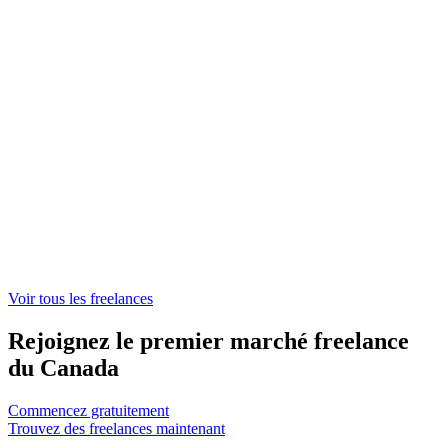
Développeur Commercial
Consultant en Stratégie
Traducteur
Product Owner
Voir tous les freelances
Rejoignez le premier marché freelance
du Canada
Commencez gratuitement
Trouvez des freelances maintenant