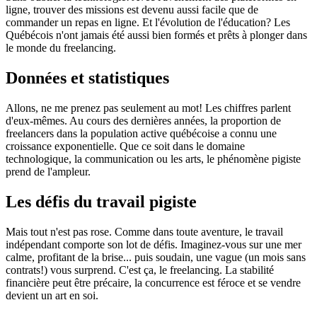
ligne, trouver des missions est devenu aussi facile que de
commander un repas en ligne. Et l'évolution de l'éducation? Les
Québécois n'ont jamais été aussi bien formés et prêts à plonger dans
le monde du freelancing.
Données et statistiques
Allons, ne me prenez pas seulement au mot! Les chiffres parlent
d'eux-mêmes. Au cours des dernières années, la proportion de
freelancers dans la population active québécoise a connu une
croissance exponentielle. Que ce soit dans le domaine
technologique, la communication ou les arts, le phénomène pigiste
prend de l'ampleur.
Les défis du travail pigiste
Mais tout n'est pas rose. Comme dans toute aventure, le travail
indépendant comporte son lot de défis. Imaginez-vous sur une mer
calme, profitant de la brise... puis soudain, une vague (un mois sans
contrats!) vous surprend. C'est ça, le freelancing. La stabilité
financière peut être précaire, la concurrence est féroce et se vendre
devient un art en soi.