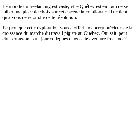
Le monde du freelancing est vaste, et le Québec est en train de se
tailler une place de choix sur cette scène internationale. Il ne tient
qu'à vous de rejoindre cette révolution.
J'espère que cette exploration vous a offert un aperçu précieux de la
croissance du marché du travail pigiste au Québec. Qui sait, peut-
être serons-nous un jour collègues dans cette aventure freelance?
Développeur Front-End
Développeur Back-End