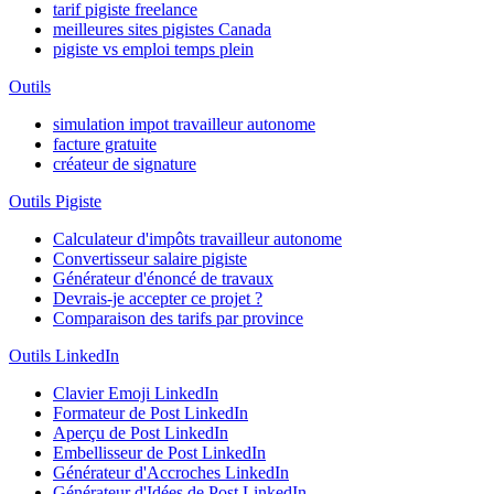
tarif pigiste freelance
meilleures sites pigistes Canada
pigiste vs emploi temps plein
Outils
simulation impot travailleur autonome
facture gratuite
créateur de signature
Outils Pigiste
Calculateur d'impôts travailleur autonome
Convertisseur salaire pigiste
Générateur d'énoncé de travaux
Devrais-je accepter ce projet ?
Comparaison des tarifs par province
Outils LinkedIn
Clavier Emoji LinkedIn
Formateur de Post LinkedIn
Aperçu de Post LinkedIn
Embellisseur de Post LinkedIn
Générateur d'Accroches LinkedIn
Générateur d'Idées de Post LinkedIn