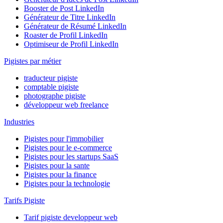
Booster de Post LinkedIn
Générateur de Titre LinkedIn
Générateur de Résumé LinkedIn
Roaster de Profil LinkedIn
Optimiseur de Profil LinkedIn
Pigistes par métier
traducteur pigiste
comptable pigiste
photographe pigiste
développeur web freelance
Industries
Pigistes pour l'immobilier
Pigistes pour le e-commerce
Pigistes pour les startups SaaS
Pigistes pour la sante
Pigistes pour la finance
Pigistes pour la technologie
Tarifs Pigiste
Tarif pigiste developpeur web