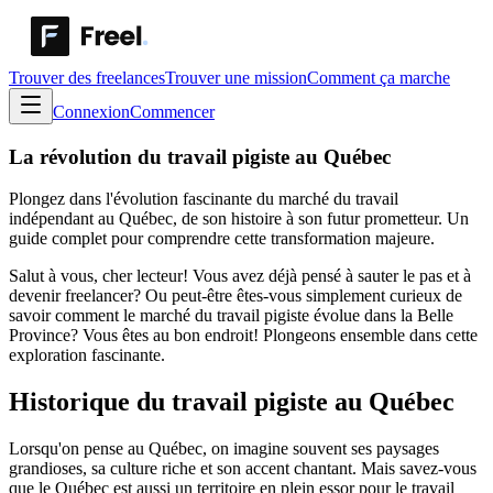
Trouver des freelances
Trouver une mission
Comment ça marche
Connexion
Commencer
La révolution du travail pigiste au Québec
Plongez dans l'évolution fascinante du marché du travail
indépendant au Québec, de son histoire à son futur prometteur. Un
guide complet pour comprendre cette transformation majeure.
Salut à vous, cher lecteur! Vous avez déjà pensé à sauter le pas et à
devenir freelancer? Ou peut-être êtes-vous simplement curieux de
savoir comment le marché du travail pigiste évolue dans la Belle
Province? Vous êtes au bon endroit! Plongeons ensemble dans cette
exploration fascinante.
Historique du travail pigiste au Québec
Lorsqu'on pense au Québec, on imagine souvent ses paysages
grandioses, sa culture riche et son accent chantant. Mais savez-vous
que le Québec est aussi un territoire en plein essor pour le travail